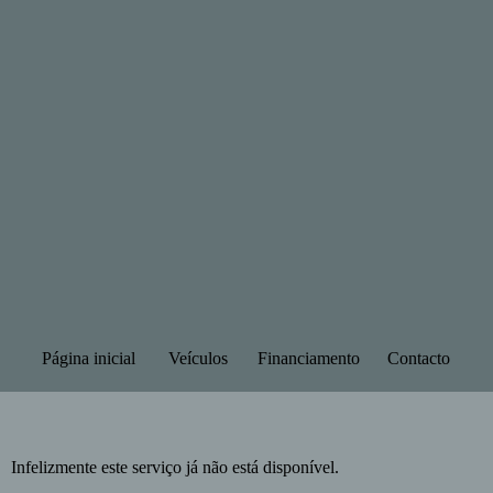
Página inicial
Veículos
Financiamento
Contacto
Infelizmente este serviço já não está disponível.